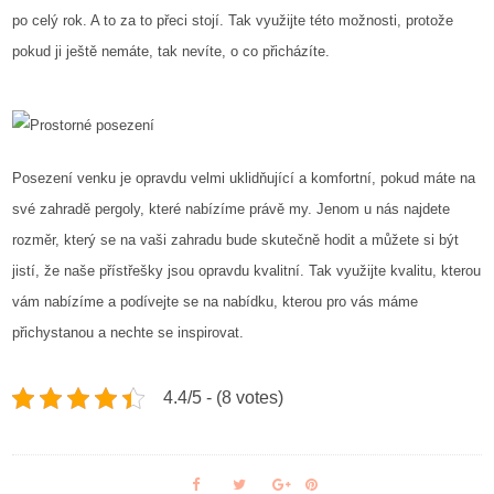
po celý rok. A to za to přeci stojí. Tak využijte této možnosti, protože
pokud ji ještě nemáte, tak nevíte, o co přicházíte.
Posezení venku je opravdu velmi uklidňující a komfortní, pokud máte na
své zahradě pergoly, které nabízíme právě my. Jenom u nás najdete
rozměr, který se na vaši zahradu bude skutečně hodit a můžete si být
jistí, že naše přístřešky jsou opravdu kvalitní. Tak využijte kvalitu, kterou
vám nabízíme a podívejte se na nabídku, kterou pro vás máme
přichystanou a nechte se inspirovat.
4.4/5 - (8 votes)