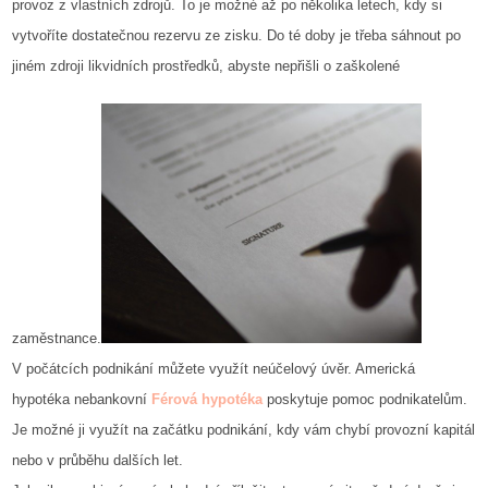
provoz z vlastních zdrojů. To je možné až po několika letech, kdy si
vytvoříte dostatečnou rezervu ze zisku. Do té doby je třeba sáhnout po
jiném zdroji likvidních prostředků, abyste nepřišli o zaškolené
zaměstnance.
V počátcích podnikání můžete využít neúčelový úvěr. Americká
hypotéka nebankovní
Férová hypotéka
poskytuje pomoc podnikatelům.
Je možné ji využít na začátku podnikání, kdy vám chybí provozní kapitál
nebo v průběhu dalších let.