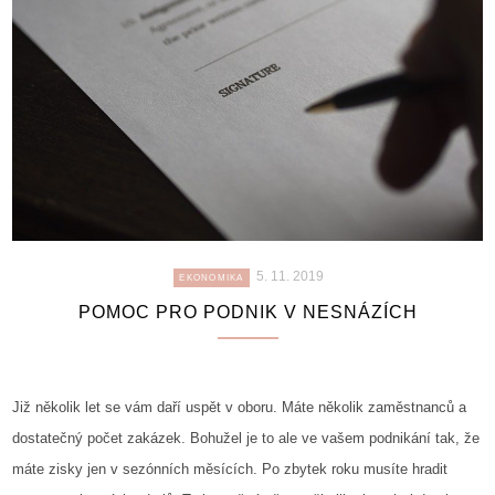
5. 11. 2019
EKONOMIKA
POMOC PRO PODNIK V NESNÁZÍCH
Již několik let se vám daří uspět v oboru. Máte několik zaměstnanců a
dostatečný počet zakázek. Bohužel je to ale ve vašem podnikání tak, že
máte zisky jen v sezónních měsících. Po zbytek roku musíte hradit