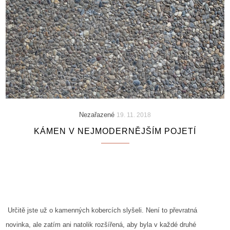
Nezařazené
19. 11. 2018
KÁMEN V NEJMODERNĚJŠÍM POJETÍ
Určitě jste už o kamenných kobercích slyšeli. Není to převratná
novinka, ale zatím ani natolik rozšířená, aby byla v každé druhé