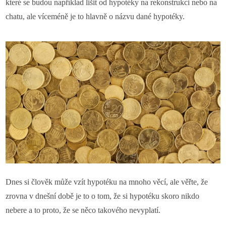
které se budou například lišit od hypotéky na rekonstrukci nebo na
chatu, ale víceméně je to hlavně o názvu dané hypotéky.
Dnes si člověk může vzít hypotéku na mnoho věcí, ale věřte, že
zrovna v dnešní době je to o tom, že si hypotéku skoro nikdo
nebere a to proto, že se něco takového nevyplatí.