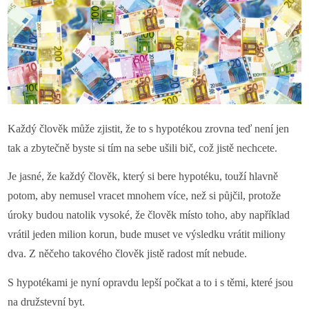
Každý člověk může zjistit, že to s hypotékou zrovna teď není jen
tak a zbytečně byste si tím na sebe ušili bič, což jistě nechcete.
Je jasné, že každý člověk, který si bere hypotéku, touží hlavně
potom, aby nemusel vracet mnohem více, než si půjčil, protože
úroky budou natolik vysoké, že člověk místo toho, aby například
vrátil jeden milion korun, bude muset ve výsledku vrátit miliony
dva. Z něčeho takového člověk jistě radost mít nebude.
S hypotékami je nyní opravdu lepší počkat a to i s těmi, které jsou
na družstevní byt.