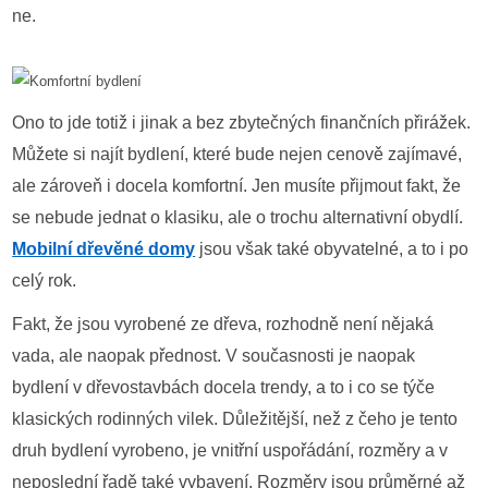
ne.
Ono to jde totiž i jinak a bez zbytečných finančních přirážek.
Můžete si najít bydlení, které bude nejen cenově zajímavé,
ale zároveň i docela komfortní. Jen musíte přijmout fakt, že
se nebude jednat o klasiku, ale o trochu alternativní obydlí.
Mobilní dřevěné domy
jsou však také obyvatelné, a to i po
celý rok.
Fakt, že jsou vyrobené ze dřeva, rozhodně není nějaká
vada, ale naopak přednost. V současnosti je naopak
bydlení v dřevostavbách docela trendy, a to i co se týče
klasických rodinných vilek. Důležitější, než z čeho je tento
druh bydlení vyrobeno, je vnitřní uspořádání, rozměry a v
neposlední řadě také vybavení. Rozměry jsou průměrné až