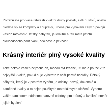
Potřebujete pro vaše ratolesti kvalitní druhy postelí, židlí či stolů, anebo
hledáte spíše komplety a soupravy, určené pro vybavení celých pokojů
vašich ratolestí?
Dětský nábytek
, je kvalitní a tak máte jistotu
dlouhodobého používání, odolnosti a pevnosti.
Krásný interiér plný vysoké kvality
Také pokoje vašich nejmenších, mohou být krásné, útulné a pouze v té
nejvyšší kvalitě, pokud si je vyberete z naší pestré nabídky. Dětský
nábytek, který je v pestrém výběru, je odolný, pevný, dokonalé a
zaručené kvality a to nejen použitých materiálových složení. Vyberte
vašim ratolestem nádherné barevné odstíny, pro krásný a kvalitní interiér
jejich bydlení.