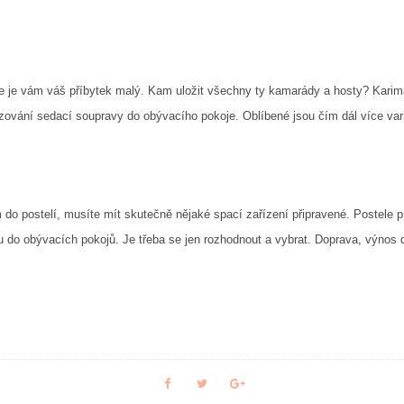
že je vám váš příbytek malý. Kam uložit všechny ty kamarády a hosty? Karima
izování sedací soupravy do obývacího pokoje. Oblíbené jsou čím dál více var
 do postelí, musíte mít skutečně nějaké spací zařízení připravené. Postele p
ku do obývacích pokojů. Je třeba se jen rozhodnout a vybrat. Doprava, výnos