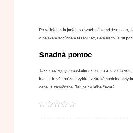
Po velkých a bujarých oslavách náhle přijdete na to, 
o nějakém schůdném řešení? Myslete na to již při poř
Snadná pomoc
Takže než vypijete poslední skleničku a zavelíte všem
křesla, to vše můžete vybírat z široké nabídky nábyt
ceně již započítané. Tak na co ještě čekat?