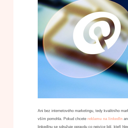
Ani bez internetového marketingu, tedy kvalitního mar
vším pomohla. Pokud chcete
reklamu na linkedIn
ane
linkedInu se sdružuje opravdu co nejvíce lidí, kteří hled