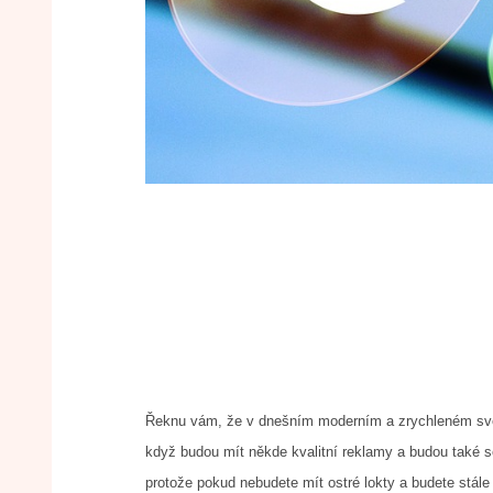
Řeknu vám, že v dnešním moderním a zrychleném světě j
když budou mít někde kvalitní reklamy a budou také s
protože pokud nebudete mít ostré lokty a budete stále