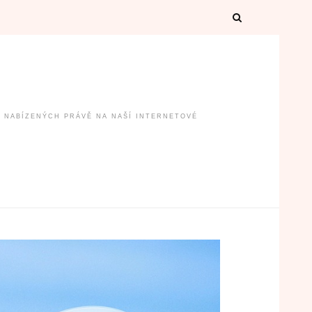
B NABÍZENÝCH PRÁVĚ NA NAŠÍ INTERNETOVÉ