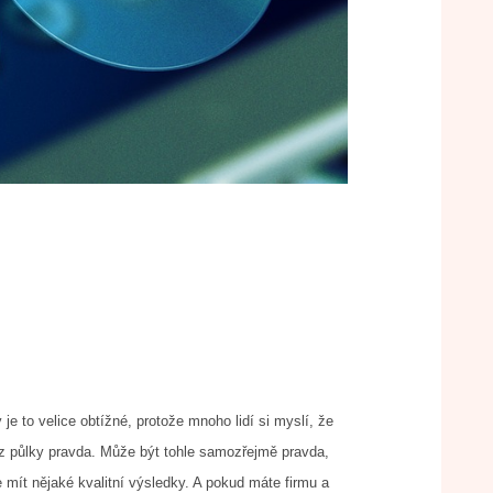
 to velice obtížné, protože mnoho lidí si myslí, že
k z půlky pravda. Může být tohle samozřejmě pravda,
 mít nějaké kvalitní výsledky. A pokud máte firmu a