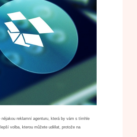
é nějakou reklamní agenturu, která by vám s tímhle
jlepší volba, kterou můžete udělat, protože na