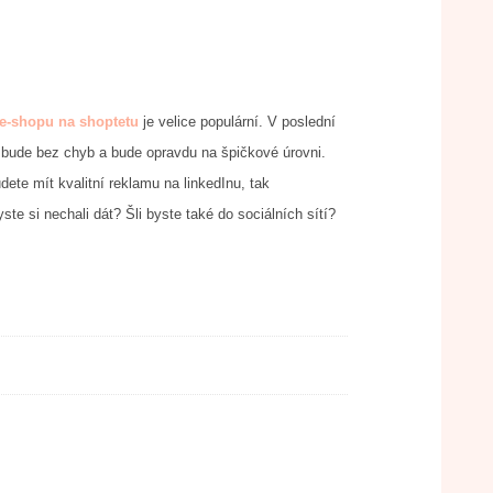
 e-shopu na shoptetu
je velice populární. V poslední
, bude bez chyb a bude opravdu na špičkové úrovni.
ete mít kvalitní reklamu na linkedInu, tak
 si nechali dát? Šli byste také do sociálních sítí?