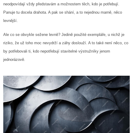
neodpovídají vždy představám a možnostem těch, kdo je potřebují.
Panuje tu docela drahota. A pak se shání, a to nejednou marně, něco
levnější.
Ale co se obvykle sežene levně? Jedině použité exempláře, u nichž je
riziko, že už toho moc nevydrží a záhy doslouží. A to také není něco, co
by potřebovali ti, kdo nepotřebují stavitelné výstružníky jenom
jednorázově.