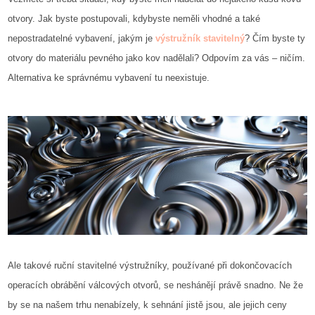
otvory. Jak byste postupovali, kdybyste neměli vhodné a také
nepostradatelné vybavení, jakým je
výstružník stavitelný
? Čím byste ty
otvory do materiálu pevného jako kov nadělali? Odpovím za vás – ničím.
Alternativa ke správnému vybavení tu neexistuje.
Ale takové ruční stavitelné výstružníky, používané při dokončovacích
operacích obrábění válcových otvorů, se neshánějí právě snadno. Ne že
by se na našem trhu nenabízely, k sehnání jistě jsou, ale jejich ceny