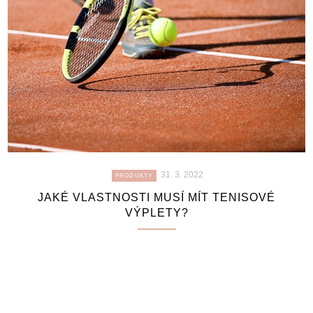
31. 3. 2022
PRODUKTY
JAKÉ VLASTNOSTI MUSÍ MÍT TENISOVÉ
VÝPLETY?