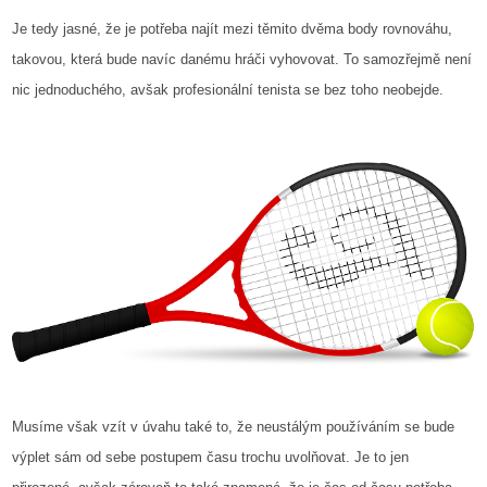
Je tedy jasné, že je potřeba najít mezi těmito dvěma body rovnováhu,
takovou, která bude navíc danému hráči vyhovovat. To samozřejmě není
nic jednoduchého, avšak profesionální tenista se bez toho neobejde.
Musíme však vzít v úvahu také to, že neustálým používáním se bude
výplet sám od sebe postupem času trochu uvolňovat. Je to jen