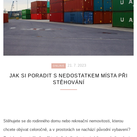
21. 7. 2023
ONLINE
JAK SI PORADIT S NEDOSTATKEM MÍSTA PŘI
STĚHOVÁNÍ
Stěhujete se do rodinného domu nebo rekreační nemovitosti, kterou
chcete obývat celoročně, a v prostorách se nachází původní vybavení?