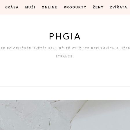
KRÁSA
MUŽI
ONLINE
PRODUKTY
ŽENY
ZVÍŘATA
PHGIA
LÉPE PO CELIČKÉM SVĚTĚ? PAK URČITĚ VYUŽIJTE REKLAMNÍCH SLUŽE
STRÁNCE.