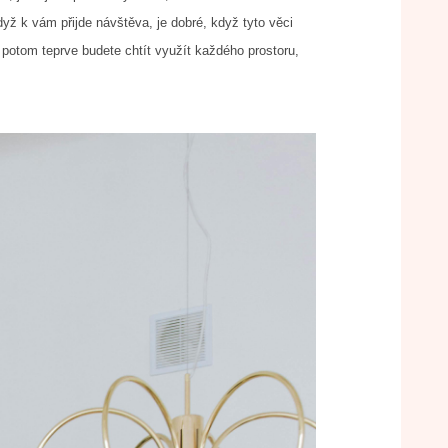
dyž k vám přijde návštěva, je dobré, když tyto věci
 potom teprve budete chtít využít každého prostoru,