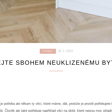
26. 2. 2024
FIRMY
EJTE SBOHEM NEUKLIZENÉMU BY
e potřeba ale někam ty věci, které máme, dát, protože je prostě potřebujete 
. Člověk ale také potřebuje například věci na úklid, které nejsou moc skladn