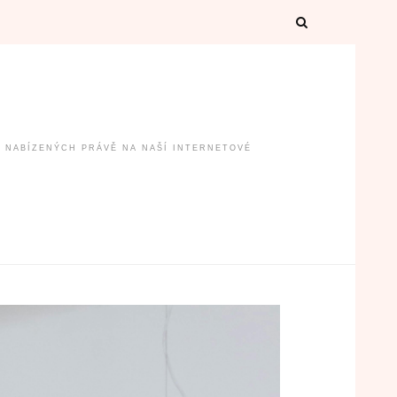
B NABÍZENÝCH PRÁVĚ NA NAŠÍ INTERNETOVÉ