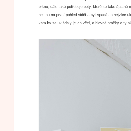
prkno, dále také potřebuje boty, které se také špatně 
nejsou na první pohled vidět a byt vpadá co nejvíce u
kam by se ukládaly jejich věci, a hlavně hračky a ty 