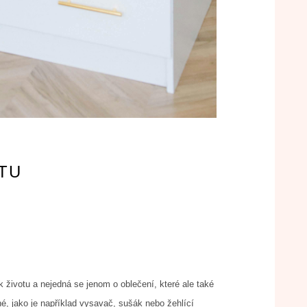
TU
k životu a nejedná se jenom o oblečení, které ale také
é, jako je například vysavač, sušák nebo žehlící