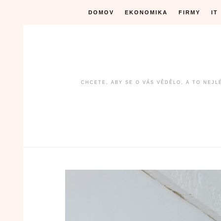
Skip
DOMOV
EKONOMIKA
FIRMY
IT
to
content
CHCETE, ABY SE O VÁS VĚDĚLO, A TO NEJ